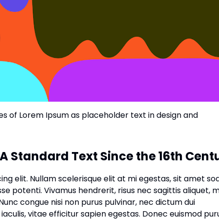
uses of Lorem Ipsum as placeholder text in design and
A Standard Text Since the 16th Cent
g elit. Nullam scelerisque elit at mi egestas, sit amet so
se potenti. Vivamus hendrerit, risus nec sagittis aliquet, m
s. Nunc congue nisi non purus pulvinar, nec dictum dui
aculis, vitae efficitur sapien egestas. Donec euismod pur