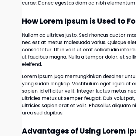
curae; Donec egestas diam ac nibh elementum 
How Lorem Ipsum is Used to Fo
Nullam ac ultrices justo. Sed rhoncus auctor mass
nec est at metus malesuada varius. Quisque elem
consectetur. Ut in velit ut erat sollicitudin inte
ut faucibus magna. Nulla a tempor dolor, et sollici
eleifend.
Lorem ipsum juga memungkinkan desainer untuk 
yang sudah lengkap. Vestibulum eget ligula at ero
sapien, id efficitur velit. Integer luctus metus ne
ultricies metus ut semper feugiat. Duis volutpat
ultricies sapien erat et velit. Phasellus aliquam
arcu sed dapibus.
Advantages of Using Lorem I