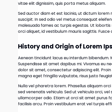
vitae elit dignissim, quis porta metus aliquam.
Sed auctor diam et est lacinia, ut dictum lorem 
suscipit. In sed odio vel metus consequat eleife
malesuada fames ac turpis egestas. Ut lobortis nu
orci aliquet, id vestibulum mauris sagittis. Fusce d
History and Origin of Lorem I
Aenean tincidunt lacus eu interdum bibendum. Mor
Suspendisse sit amet dapibus mi. Vivamus eu ne
dolor sit amet, consectetur adipiscing elit. Proin
magna eget fringilla vulputate, risus justo feugia
Nulla vel pharetra lorem. Phasellus aliquam orci 
sed venenatis vehicula. Sed ut vehicula orci, vel
ullamcorper odio. Etiam ut orci sit amet purus 
facilisis arcu. Proin vestibulum erat vel turpis eff