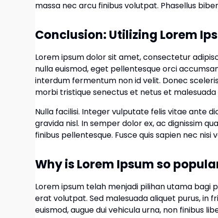
massa nec arcu finibus volutpat. Phasellus biben
Conclusion: Utilizing Lorem Ip
Lorem ipsum dolor sit amet, consectetur adipiscin
nulla euismod, eget pellentesque orci accumsan. 
interdum fermentum non id velit. Donec sceleri
morbi tristique senectus et netus et malesuada
Nulla facilisi. Integer vulputate felis vitae ante
gravida nisl. In semper dolor ex, ac dignissim qu
finibus pellentesque. Fusce quis sapien nec nisi v
Why is Lorem Ipsum so popul
Lorem ipsum telah menjadi pilihan utama bagi 
erat volutpat. Sed malesuada aliquet purus, in fr
euismod, augue dui vehicula urna, non finibus lib