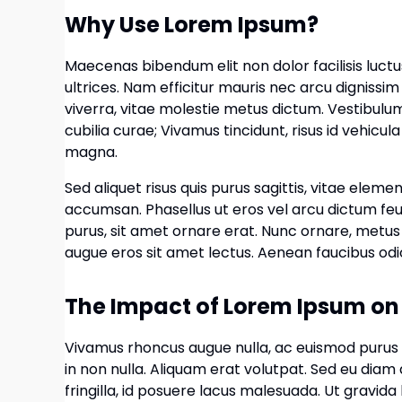
Why Use Lorem Ipsum?
Maecenas bibendum elit non dolor facilisis luctus
ultrices. Nam efficitur mauris nec arcu dignissi
viverra, vitae molestie metus dictum. Vestibulum
cubilia curae; Vivamus tincidunt, risus id vehicula 
magna.
Sed aliquet risus quis purus sagittis, vitae eleme
accumsan. Phasellus ut eros vel arcu dictum feugia
purus, sit amet ornare erat. Nunc ornare, metus 
augue eros sit amet lectus. Aenean faucibus odio 
The Impact of Lorem Ipsum on
Vivamus rhoncus augue nulla, ac euismod purus
in non nulla. Aliquam erat volutpat. Sed eu diam a
fringilla, id posuere lacus malesuada. Ut gravida 