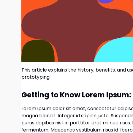
This article explains the history, benefits, and 
prototyping.
Getting to Know Lorem Ipsum: 
Lorem ipsum dolor sit amet, consectetur adipiscin
magna blandit. Integer id sapien justo. Suspendis
purus dapibus nisl, in porttitor erat mi nec risu
fermentum. Maecenas vestibulum risus id libero i