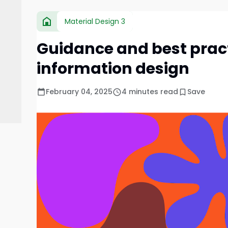
Material Design 3
Guidance and best pract
information design
February 04, 2025
4 minutes read
Save